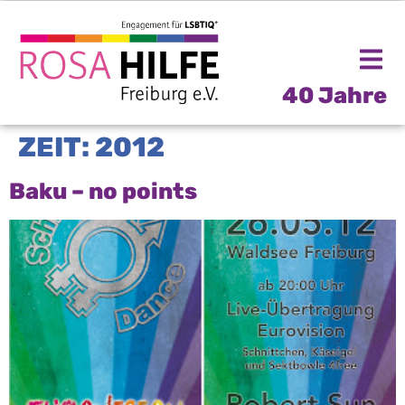
40 Jahre
ZEIT:
2012
Baku – no points