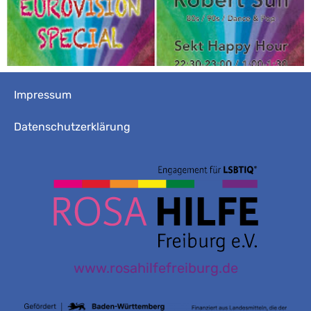
Impressum
Datenschutzerklärung
www.rosahilfefreiburg.de