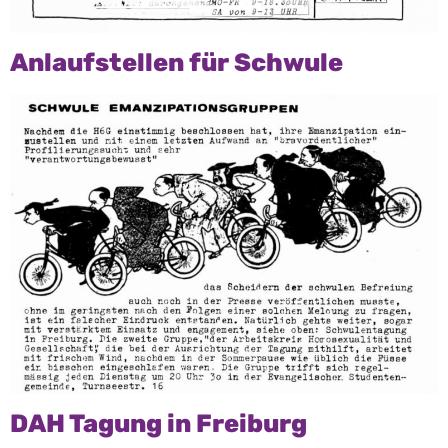
Anlaufstellen für Schwule
DAH Tagung in Freiburg