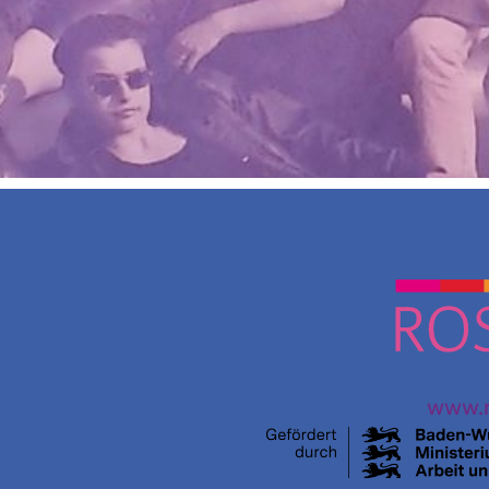
www.r