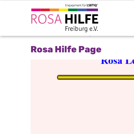
ZEIT:
1996
Rosa Hilfe Page