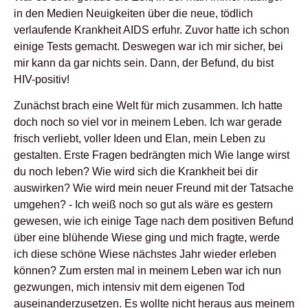
in den Medien Neuigkeiten über die neue, tödlich
verlaufende Krankheit AIDS erfuhr. Zuvor hatte ich schon
einige Tests gemacht. Deswegen war ich mir sicher, bei
mir kann da gar nichts sein. Dann, der Befund, du bist
HIV-positiv!
Zunächst brach eine Welt für mich zusammen. Ich hatte
doch noch so viel vor in meinem Leben. Ich war gerade
frisch verliebt, voller Ideen und Elan, mein Leben zu
gestalten. Erste Fragen bedrängten mich Wie lange wirst
du noch leben? Wie wird sich die Krankheit bei dir
auswirken? Wie wird mein neuer Freund mit der Tatsache
umgehen? - Ich weiß noch so gut als wäre es gestern
gewesen, wie ich einige Tage nach dem positiven Befund
über eine blühende Wiese ging und mich fragte, werde
ich diese schöne Wiese nächstes Jahr wieder erleben
können? Zum ersten mal in meinem Leben war ich nun
gezwungen, mich intensiv mit dem eigenen Tod
auseinanderzusetzen. Es wollte nicht heraus aus meinem