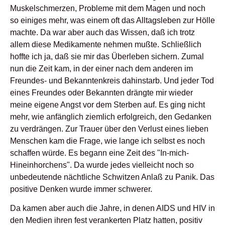
Muskelschmerzen, Probleme mit dem Magen und noch
so einiges mehr, was einem oft das Alltagsleben zur Hölle
machte. Da war aber auch das Wissen, daß ich trotz
allem diese Medikamente nehmen mußte. Schließlich
hoffte ich ja, daß sie mir das Überleben sichern. Zumal
nun die Zeit kam, in der einer nach dem anderen im
Freundes- und Bekanntenkreis dahinstarb. Und jeder Tod
eines Freundes oder Bekannten drängte mir wieder
meine eigene Angst vor dem Sterben auf. Es ging nicht
mehr, wie anfänglich ziemlich erfolgreich, den Gedanken
zu verdrängen. Zur Trauer über den Verlust eines lieben
Menschen kam die Frage, wie lange ich selbst es noch
schaffen würde. Es begann eine Zeit des "In-mich-
Hineinhorchens". Da wurde jedes vielleicht noch so
unbedeutende nächtliche Schwitzen Anlaß zu Panik. Das
positive Denken wurde immer schwerer.
Da kamen aber auch die Jahre, in denen AIDS und HIV in
den Medien ihren fest verankerten Platz hatten, positiv