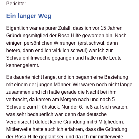
Berichte:
Ein langer Weg
Eigentlich war es purer Zufall, dass ich vor 15 Jahren
Gründungsmitglied der Rosa Hilfe geworden bin. Nach
einigen persönlichen Wirrungen (erst schwul, dann
hetero, dann endlich wirklich schwul) war ich zur
Schwulenfilmwoche gegangen und hatte nette Leute
kennengelernt.
Es dauerte nicht lange, und ich begann eine Beziehung
mit einem der jungen Männer. Wir waren noch nicht lange
zusammen und ich hatte gerade die Nacht bei ihm
verbracht, da kamen am Morgen nach und nach 5
Schwule zum Frühstück. Nur der 6. ließ auf sich warten,
was sehr bedauerlich war, denn das deutsche
Vereinsrecht duldet keine Gründung mit 6 Mitgliedern.
Mittlerweile hatte auch ich erfahren, dass die Gründung
der Rosa Hilfe geplant sei, und da ich mir mittlerweile