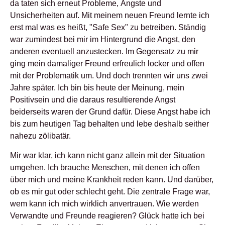
da taten sich erneut Probleme, Ängste und
Unsicherheiten auf. Mit meinem neuen Freund lernte ich
erst mal was es heißt, "Safe Sex" zu betreiben. Ständig
war zumindest bei mir im Hintergrund die Angst, den
anderen eventuell anzustecken. Im Gegensatz zu mir
ging mein damaliger Freund erfreulich locker und offen
mit der Problematik um. Und doch trennten wir uns zwei
Jahre später. Ich bin bis heute der Meinung, mein
Positivsein und die daraus resultierende Angst
beiderseits waren der Grund dafür. Diese Angst habe ich
bis zum heutigen Tag behalten und lebe deshalb seither
nahezu zölibatär.
Mir war klar, ich kann nicht ganz allein mit der Situation
umgehen. Ich brauche Menschen, mit denen ich offen
über mich und meine Krankheit reden kann. Und darüber,
ob es mir gut oder schlecht geht. Die zentrale Frage war,
wem kann ich mich wirklich anvertrauen. Wie werden
Verwandte und Freunde reagieren? Glück hatte ich bei