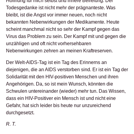
Hoffnung für mich selbst und innere Befreiung. Der
Todesgedanke ist nicht mehr der prägnanteste. Was
bleibt, ist die Angst vor immer neuen, noch nicht
bekannten Nebenwirkungen der Medikamente. Heute
scheint manchmal nicht so sehr der Kampf gegen das
Virus das Problem zu sein. Der Kampf mit und gegen die
unzähligen und oft nicht vorhersehbaren
Nebenwirkungen zehren an meinen Kraftreserven.
Der Welt-AIDS-Tag ist ein Tag des Erinnerns an
diejenigen, die an AIDS verstorben sind. Er ist ein Tag der
Solidarität mit den HIV-positiven Menschen und ihren
Angehörigen. Da, so ist mein Wunsch, könnten die
Schwulen untereinander (wieder) mehr tun. Das Wissen,
dass ein HIV-Positiver ein Mensch ist und nicht eine
Gefahr, hat sich leider bis heute nur unzureichend
durchgesetzt.
R. T.