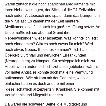
waren zunächst die noch spärlichen Medikamente mit
ihren Nebenwirkungen, der Blick auf die T4-Zellzahlen
nach jedem Arztbesuch und später dann das Bangen um
die Viruslast. Es kamen mit der Zeit mehrere
Medikamente, auf die auch ich große Hoffnung setzte. Am
Ende mußte ich sie aber auf Grund ihrer
Nebenwirkungen wieder absetzen. Was konnte ich jetzt
noch einnehmen? Gibt es noch etwas für mich? Wird
noch etwas Neues, Besseres kommen? - Ich hatte mit
Übelkeit, Durchfall und nervlichen Erkrankungen
(Neuropathien) zu kämpfen. Oft schleppte ich mich zur
Arbeit, wenn andere schlicht zuhause geblieben wären,
vor lauter Angst, es könnte doch mal eine Vermutung
aufkommen. Wie oft kam mir der Gedanke, wie viel
einfacher haben es doch andere mit einer
"gesellschaftlich akzeptierten" Krankheit. Sie können mit
Verständnis und Mitgefühl rechnen.
Da waren die schweren Beine, die Müdigkeit und