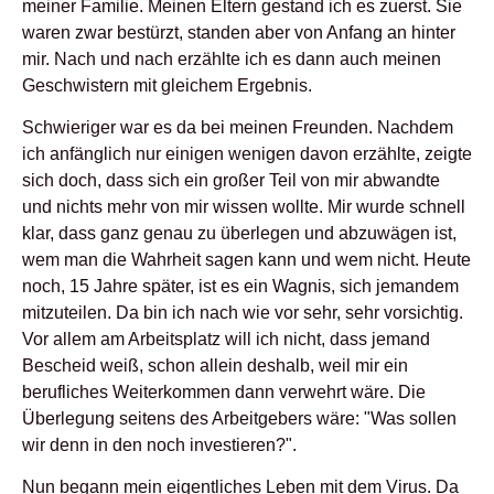
meiner Familie. Meinen Eltern gestand ich es zuerst. Sie
waren zwar bestürzt, standen aber von Anfang an hinter
mir. Nach und nach erzählte ich es dann auch meinen
Geschwistern mit gleichem Ergebnis.
Schwieriger war es da bei meinen Freunden. Nachdem
ich anfänglich nur einigen wenigen davon erzählte, zeigte
sich doch, dass sich ein großer Teil von mir abwandte
und nichts mehr von mir wissen wollte. Mir wurde schnell
klar, dass ganz genau zu überlegen und abzuwägen ist,
wem man die Wahrheit sagen kann und wem nicht. Heute
noch, 15 Jahre später, ist es ein Wagnis, sich jemandem
mitzuteilen. Da bin ich nach wie vor sehr, sehr vorsichtig.
Vor allem am Arbeitsplatz will ich nicht, dass jemand
Bescheid weiß, schon allein deshalb, weil mir ein
berufliches Weiterkommen dann verwehrt wäre. Die
Überlegung seitens des Arbeitgebers wäre: "Was sollen
wir denn in den noch investieren?".
Nun begann mein eigentliches Leben mit dem Virus. Da