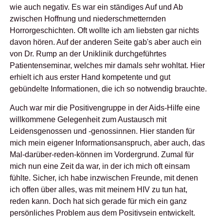
wie auch negativ. Es war ein ständiges Auf und Ab
zwischen Hoffnung und niederschmetternden
Horrorgeschichten. Oft wollte ich am liebsten gar nichts
davon hören. Auf der anderen Seite gab's aber auch ein
von Dr. Rump an der Uniklinik durchgeführtes
Patientenseminar, welches mir damals sehr wohltat. Hier
erhielt ich aus erster Hand kompetente und gut
gebündelte Informationen, die ich so notwendig brauchte.
Auch war mir die Positivengruppe in der Aids-Hilfe eine
willkommene Gelegenheit zum Austausch mit
Leidensgenossen und -genossinnen. Hier standen für
mich mein eigener Informationsanspruch, aber auch, das
Mal-darüber-reden-können im Vordergrund. Zumal für
mich nun eine Zeit da war, in der ich mich oft einsam
fühlte. Sicher, ich habe inzwischen Freunde, mit denen
ich offen über alles, was mit meinem HIV zu tun hat,
reden kann. Doch hat sich gerade für mich ein ganz
persönliches Problem aus dem Positivsein entwickelt.