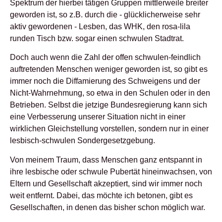
Spektrum der hierbei tätigen Gruppen mittlerweile breiter
geworden ist, so z.B. durch die - glücklicherweise sehr
aktiv gewordenen - Lesben, das WHK, den rosa-lila
runden Tisch bzw. sogar einen schwulen Stadtrat.
Doch auch wenn die Zahl der offen schwulen-feindlich
auftretenden Menschen weniger geworden ist, so gibt es
immer noch die Diffamierung des Schweigens und der
Nicht-Wahrnehmung, so etwa in den Schulen oder in den
Betrieben. Selbst die jetzige Bundesregierung kann sich
eine Verbesserung unserer Situation nicht in einer
wirklichen Gleichstellung vorstellen, sondern nur in einer
lesbisch-schwulen Sondergesetzgebung.
Von meinem Traum, dass Menschen ganz entspannt in
ihre lesbische oder schwule Pubertät hineinwachsen, von
Eltern und Gesellschaft akzeptiert, sind wir immer noch
weit entfernt. Dabei, das möchte ich betonen, gibt es
Gesellschaften, in denen das bisher schon möglich war.