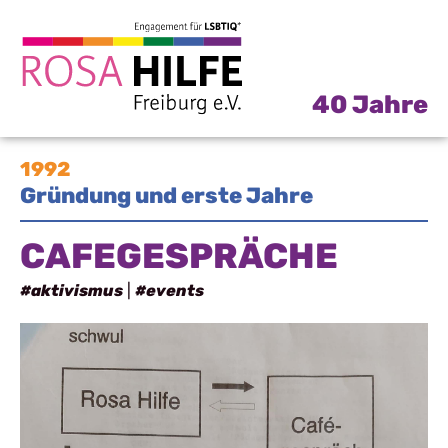
40 Jahre
1992
Gründung und erste Jahre
CAFEGESPRÄCHE
#aktivismus
|
#events