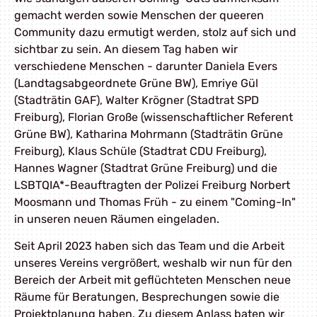
gemacht werden sowie Menschen der queeren
Community dazu ermutigt werden, stolz auf sich und
sichtbar zu sein. An diesem Tag haben wir
verschiedene Menschen - darunter Daniela Evers
(Landtagsabgeordnete Grüne BW), Emriye Gül
(Stadträtin GAF), Walter Krögner (Stadtrat SPD
Freiburg), Florian Große (wissenschaftlicher Referent
Grüne BW), Katharina Mohrmann (Stadträtin Grüne
Freiburg), Klaus Schüle (Stadtrat CDU Freiburg),
Hannes Wagner (Stadtrat Grüne Freiburg) und die
LSBTQIA*-Beauftragten der Polizei Freiburg Norbert
Moosmann und Thomas Früh - zu einem "Coming-In"
in unseren neuen Räumen eingeladen.
Seit April 2023 haben sich das Team und die Arbeit
unseres Vereins vergrößert, weshalb wir nun für den
Bereich der Arbeit mit geflüchteten Menschen neue
Räume für Beratungen, Besprechungen sowie die
Projektplanung haben. Zu diesem Anlass baten wir