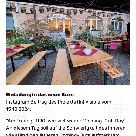
Einladung in das neue Büro
Instagram Beitrag des Projekts (In) Visible vom
15.10.2024:
"Am Freitag, 11.10. war weltweiter "Coming-Out-Day".
An diesem Tag soll auf die Schwierigkeit des inneren
wie ständigen äußeren Coming-Outs aufmerksam