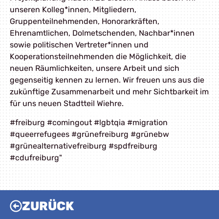
unseren Kolleg*innen, Mitgliedern,
Gruppenteilnehmenden, Honorarkräften,
Ehrenamtlichen, Dolmetschenden, Nachbar*innen
sowie politischen Vertreter*innen und
Kooperationsteilnehmenden die Möglichkeit, die
neuen Räumlichkeiten, unsere Arbeit und sich
gegenseitig kennen zu lernen. Wir freuen uns aus die
zukünftige Zusammenarbeit und mehr Sichtbarkeit im
für uns neuen Stadtteil Wiehre.
#freiburg #comingout #lgbtqia #migration
#queerrefugees #grünefreiburg #grünebw
#grünealternativefreiburg #spdfreiburg
#cdufreiburg"
ZURÜCK