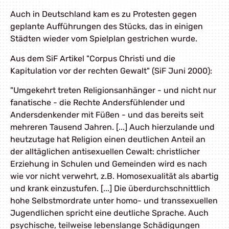
Auch in Deutschland kam es zu Protesten gegen
geplante Aufführungen des Stücks, das in einigen
Städten wieder vom Spielplan gestrichen wurde.
Aus dem SiF Artikel "Corpus Christi und die
Kapitulation vor der rechten Gewalt" (SiF Juni 2000):
"Umgekehrt treten Religionsanhänger - und nicht nur
fanatische - die Rechte Andersfühlender und
Andersdenkender mit Füßen - und das bereits seit
mehreren Tausend Jahren. [...] Auch hierzulande und
heutzutage hat Religion einen deutlichen Anteil an
der alltäglichen antisexuellen Cewalt: christlicher
Erziehung in Schulen und Gemeinden wird es nach
wie vor nicht verwehrt, z.B. Homosexualität als abartig
und krank einzustufen. [...] Die überdurchschnittlich
hohe Selbstmordrate unter homo- und transsexuellen
Jugendlichen spricht eine deutliche Sprache. Auch
psychische, teilweise lebenslange Schädigungen