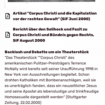
Artikel "Corpus Christi und die Kapitulation
vor der rechten Gewalt" (SiF Juni 2000)
Bericht über den Solihock und Fazit zu
Corpus Christi und Bündnis gegen Rechts,
SiF August 2000
Backlash und Debatte um ein Theaterstück
"Das Theaterstück ""Corpus Christi" des
amerikanischen Pulitzer-Preisträgers Terrence
McNally wird bereits seit seiner Uraufführung 1998 in
New York von Ausschreitungen begleitet. Schon
drohten Katholiken mit Bombenanschlägen, weil sie
es unerträglich fanden, dass ein neuzeitlicher Jesus
und seine Apostel als lebenslustige und trinkfreudige
Homosexuelle dargestellt werden" (Stuttgarter
Zeitung, 22.02.2000)