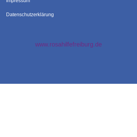
Impressum
Datenschutzerklärung
www.rosahilfefreiburg.de