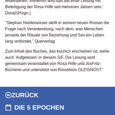
widerstehen. Immerhin wird das die erste Lesung mit
Beteiligung der Rosa Hilfe seit mehreren Jahren sein.'
Dora(GHzgn.)
"Stephan Niederwieser stellt in seinem neuen Roman die
Frage nach Verantwortung, nach dem, was Menschen
jenseits der Rituale von Beziehung und Sex ein Leben
lang verbindet." Querverlag
Zum Inhalt des Buches, das kürzlich erschienen ist, siehe
auch 'Aufgelesen' in diesem SiF. Die Lesung wird
gemeinsam veranstaltet von Rosa Hilfe und JosFritz-
Bücherei und unterstützt von Reisebüro GLEISNOST."
ZURÜCK
DIE 5 EPOCHEN