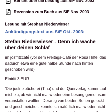
Bericht über die Lesung aus SiF Nov. 2003
Rezension zum Buch aus SiF Nov. 2003
Lesung mit Stephan Niederwieser
Ankündigungstext aus SiF Okt. 2003:
Stefan Niederwieser - Denn ich wache
über deinen Schlaf
im josfritzcafé (vor dem Freitags-Café der Rosa Hilfe, das
dadurch etwa eine gute halbe Stunde nach hinten
geschoben wird).
Eintritt 3 EUR.
'Die josfritzbücherei (Tina) und der Querverlag kamen auf
mich zu, ob wir nicht mal wieder eine Lesung gemeinsam
veranstalten wollten. Derartig von beiden Seiten gelockt
und geschmeichelt, konnte ich natürlich mal wieder nicht