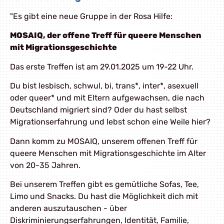
"Es gibt eine neue Gruppe in der Rosa Hilfe:
MOSAIQ, der offene Treff für queere Menschen
mit Migrationsgeschichte
Das erste Treffen ist am 29.01.2025 um 19-22 Uhr.
Du bist lesbisch, schwul, bi, trans*, inter*, asexuell
oder queer* und mit Eltern aufgewachsen, die nach
Deutschland migriert sind? Oder du hast selbst
Migrationserfahrung und lebst schon eine Weile hier?
Dann komm zu MOSAIQ, unserem offenen Treff für
queere Menschen mit Migrationsgeschichte im Alter
von 20-35 Jahren.
Bei unserem Treffen gibt es gemütliche Sofas, Tee,
Limo und Snacks. Du hast die Möglichkeit dich mit
anderen auszutauschen - über
Diskriminierungserfahrungen, Identität, Familie,