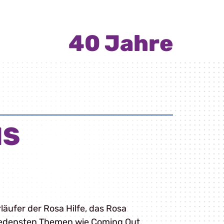
40 Jahre
NS
rläufer der Rosa Hilfe, das Rosa
chiedensten Themen wie Coming Out,