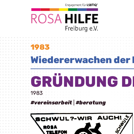
1983
Wiedererwachen der
GRÜNDUNG D
1983
#vereinsarbeit
|
#beratung