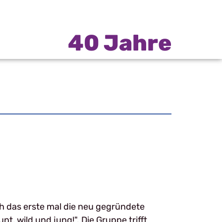
40 Jahre
ch das erste mal die neu gegründete
t, wild und jung!". Die Gruppe trifft