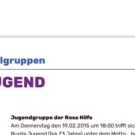
elgruppen
UGEND
Jugendgruppe der Rosa Hilfe
Am Donnerstag den 19.02.2015 um 18:00 trifft si
Bunte Jugend (bis 23 Jahre) unter dem Motto: ,,bun