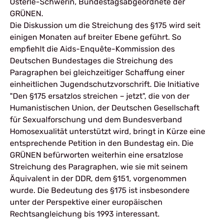
Österle-Schwerin, Bundestagsabgeordnete der
GRÜNEN.
Die Diskussion um die Streichung des §175 wird seit
einigen Monaten auf breiter Ebene geführt. So
empfiehlt die Aids-Enquête-Kommission des
Deutschen Bundestages die Streichung des
Paragraphen bei gleichzeitiger Schaffung einer
einheitlichen Jugendschutzvorschrift. Die Initiative
"Den §175 ersatzlos streichen – jetzt", die von der
Humanistischen Union, der Deutschen Gesellschaft
für Sexualforschung und dem Bundesverband
Homosexualität unterstützt wird, bringt in Kürze eine
entsprechende Petition in den Bundestag ein. Die
GRÜNEN befürworten weiterhin eine ersatzlose
Streichung des Paragraphen, wie sie mit seinem
Äquivalent in der DDR, dem §151, vorgenommen
wurde. Die Bedeutung des §175 ist insbesondere
unter der Perspektive einer europäischen
Rechtsangleichung bis 1993 interessant.