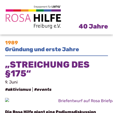
40 Jahre
1989
Gründung und erste Jahre
„STREICHUNG DES
§175“
9. Juni
#aktivismus
|
#events
Die Rosa Hilfe plant eine Podiumsdiskussion