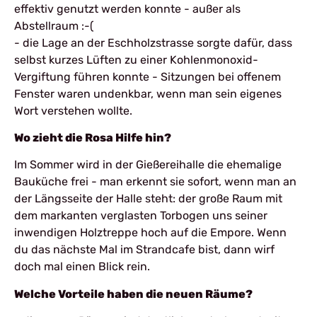
effektiv genutzt werden konnte - außer als
Abstellraum :-(
- die Lage an der Eschholzstrasse sorgte dafür, dass
selbst kurzes Lüften zu einer Kohlenmonoxid-
Vergiftung führen konnte - Sitzungen bei offenem
Fenster waren undenkbar, wenn man sein eigenes
Wort verstehen wollte.
Wo zieht die Rosa Hilfe hin?
Im Sommer wird in der Gießereihalle die ehemalige
Bauküche frei - man erkennt sie sofort, wenn man an
der Längsseite der Halle steht: der große Raum mit
dem markanten verglasten Torbogen uns seiner
inwendigen Holztreppe hoch auf die Empore. Wenn
du das nächste Mal im Strandcafe bist, dann wirf
doch mal einen Blick rein.
Welche Vorteile haben die neuen Räume?