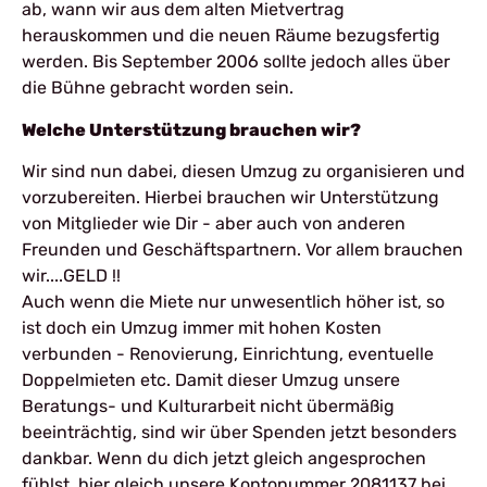
ab, wann wir aus dem alten Mietvertrag
herauskommen und die neuen Räume bezugsfertig
werden. Bis September 2006 sollte jedoch alles über
die Bühne gebracht worden sein.
Welche Unterstützung brauchen wir?
Wir sind nun dabei, diesen Umzug zu organisieren und
vorzubereiten. Hierbei brauchen wir Unterstützung
von Mitglieder wie Dir - aber auch von anderen
Freunden und Geschäftspartnern. Vor allem brauchen
wir....GELD !!
Auch wenn die Miete nur unwesentlich höher ist, so
ist doch ein Umzug immer mit hohen Kosten
verbunden - Renovierung, Einrichtung, eventuelle
Doppelmieten etc. Damit dieser Umzug unsere
Beratungs- und Kulturarbeit nicht übermäßig
beeinträchtig, sind wir über Spenden jetzt besonders
dankbar. Wenn du dich jetzt gleich angesprochen
fühlst, hier gleich unsere Kontonummer 2081137 bei