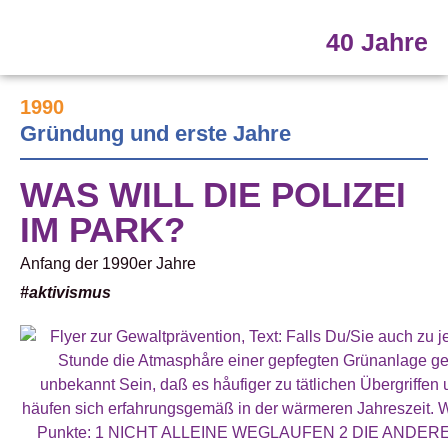
40 Jahre
1990
Gründung und erste Jahre
WAS WILL DIE POLIZEI
IM PARK?
Anfang der 1990er Jahre
#aktivismus